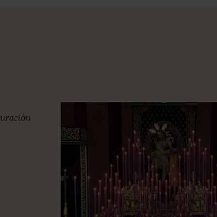
guración