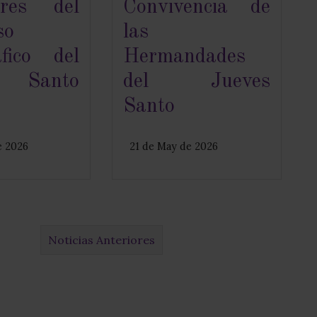
ores del
Convivencia de
so
las
áfico del
Hermandades
s Santo
del Jueves
Santo
e 2026
21 de May de 2026
Noticias Anteriores