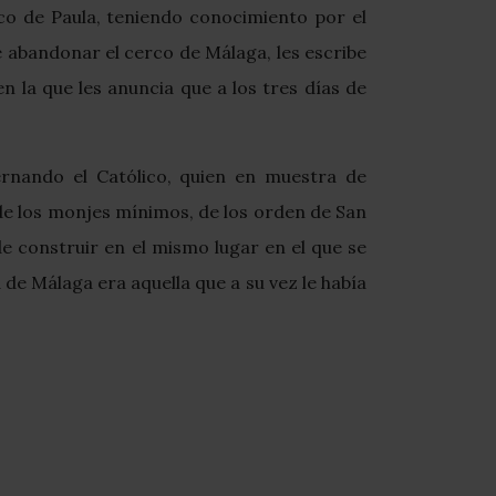
co de Paula, teniendo conocimiento por el
e abandonar el cerco de Málaga, les escribe
n la que les anuncia que a los tres días de
ernando el Católico, quien en muestra de
 de los monjes mínimos, de los orden de San
e construir en el mismo lugar en el que se
 de Málaga era aquella que a su vez le había