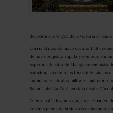
devoción a la Virgen de la Victoria arranca
Corría el mes de mayo del año 1.487, cuand
de una conquista rápida y cómoda. Sin emb
esperada. El sitio de Málaga se enquistó d
estación, así como los focos infecciosos 
los nulos resultados militares, así como p
Reina Isabel La Católica viaja desde Córdob
Cuenta así la leyenda que, en ese trance d
con una palma de la victoria en la mano, a