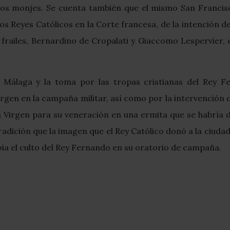
e dos monjes. Se cuenta también que el mismo San Francis
 Reyes Católicos en la Corte francesa, de la intención d
frailes, Bernardino de Cropalati y Giaccomo Lespervier, e
 Málaga y la toma por las tropas cristianas del Rey F
irgen en la campaña militar, así como por la intervención
 Virgen para su veneración en una ermita que se habría d
adición que la imagen que el Rey Católico donó a la ciudad
bía el culto del Rey Fernando en su oratorio de campaña.