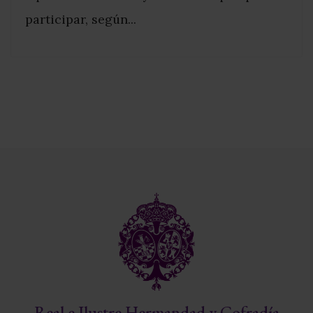
participar, según...
Real e Ilustre Hermandad y Cofradía