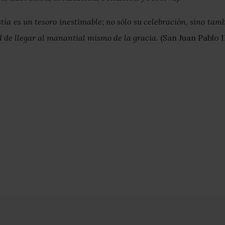
tía es un tesoro inestimable; no sólo su celebración, sino tamb
d de llegar al manantial mismo de la gracia.
(San Juan Pablo II