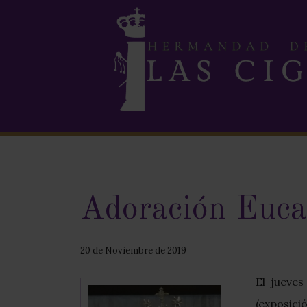
Adoración Eucar
20 de Noviembre de 2019
El jueves
(exposici