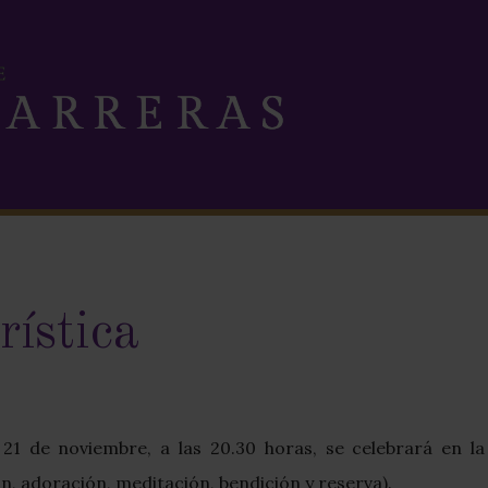
ística
 21 de noviembre, a las 20.30 horas, se celebrará en la
ón, adoración, meditación, bendición y reserva).