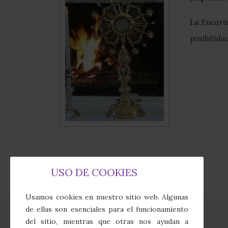
La Eucaris
posibilida
USO DE COOKIES
Usamos cookies en nuestro sitio web. Algunas
de ellas son esenciales para el funcionamiento
del sitio, mientras que otras nos ayudan a