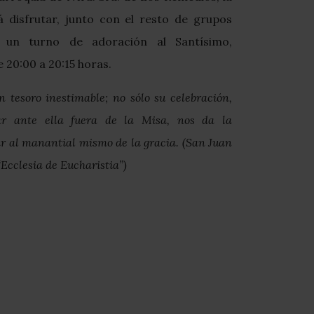
disfrutar, junto con el resto de grupos
e un turno de adoración al Santísimo,
20:00 a 20:15 horas.
n tesoro inestimable; no sólo su celebración,
ar ante ella fuera de la Misa, nos da la
gar al manantial mismo de la gracia. (San Juan
 “Ecclesia de Eucharistia”)