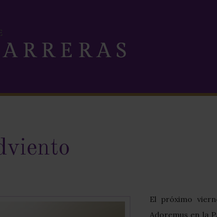
dviento
El próximo vier
Adoremus en la Pa