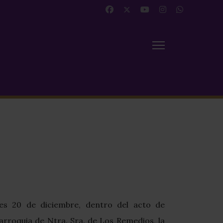
nes 20 de diciembre, dentro del acto de
rroquia de Ntra. Sra. de Los Remedios, la