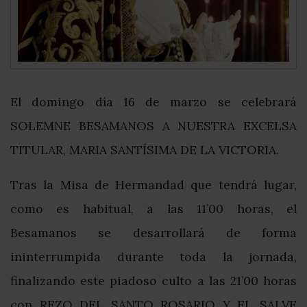
El domingo día 16 de marzo se celebrará
SOLEMNE BESAMANOS A NUESTRA EXCELSA
TITULAR, MARIA SANTÍSIMA DE LA VICTORIA.
Tras la Misa de Hermandad que tendrá lugar,
como es habitual, a las 11’00 horas, el
Besamanos se desarrollará de forma
ininterrumpida durante toda la jornada,
finalizando este piadoso culto a las 21’00 horas
con REZO DEL SANTO ROSARIO Y EL SALVE