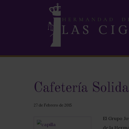
Cafetería Solida
27 de Febrero de 2015
El Grupo J
de la Herma