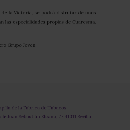
de la Victoria, se podrá disfrutar de unos
án las especialidades propias de Cuaresma,
stro Grupo Joven.
apilla de la Fábrica de Tabacos
lle Juan Sebastián Elcano, 7 · 41011 Sevilla