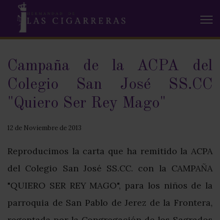
Campaña de la ACPA del
Colegio San José SS.CC
"Quiero Ser Rey Mago"
12 de Noviembre de 2013
Reproducimos la carta que ha remitido la ACPA
del Colegio San José SS.CC. con la CAMPAÑA
"QUIERO SER REY MAGO", para los niños de la
parroquia de San Pablo de Jerez de la Frontera,
regentada por la Congregación de los Sagrados