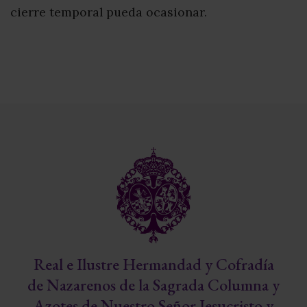
cierre temporal pueda ocasionar.
Real e Ilustre Hermandad y Cofradía
de Nazarenos de la Sagrada Columna y
Azotes de Nuestro Señor Jesucristo y