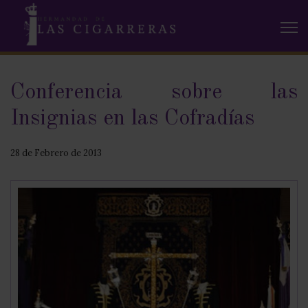
Conferencia sobre las
Insignias en las Cofradías
28 de Febrero de 2013