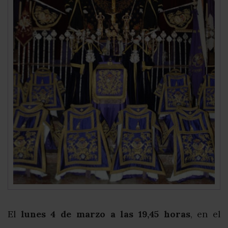
El
lunes 4 de marzo a las 19,45 horas
, en el