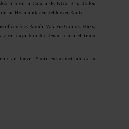
ebrará en la Capilla de Ntra. Sra. de los
 de las Hermandades del Jueves Santo.
ue oficiará D. Ramón Valdivia Gómez, Pbro.,
 y en cuya homilía desarrollará el tema
os el Jueves Santo están invitados a la