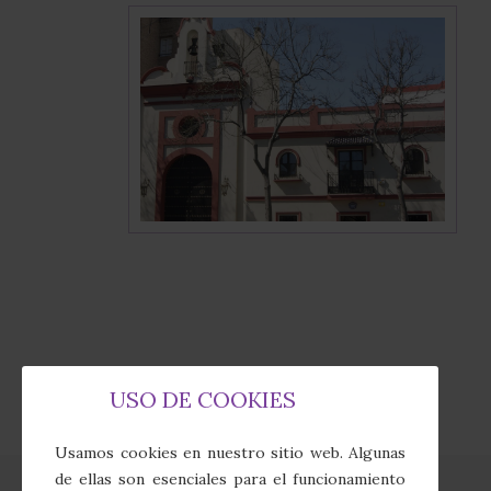
USO DE COOKIES
Usamos cookies en nuestro sitio web. Algunas
de ellas son esenciales para el funcionamiento