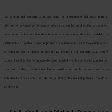
Las cuentas del ejercicio 2021, así como los presupuestos del 2022, junto al
informe de los censores de cuentas estarán disponibles en el tablón de anuncio y
en la mayordomía con 8 días de antelación a la celebración del citado cabildo, los
justificantes de gastos estarán depositados exclusivamente en la mayordomía para
su consulta con la misma antelación. La memoria del ejercicio 2022 estará
expuesta en el tablón de anuncio de la hermandad y en la secretaría, también con
los citados 8 días de antelación. Pueden asistir con derecho de voz y voto a los
Cabildos Generales con 1 año de antigüedad y 18 años cumplidos el día de su
celebración.
Sevilla, Capilla de la Fábrica de Tabacos, 14 de