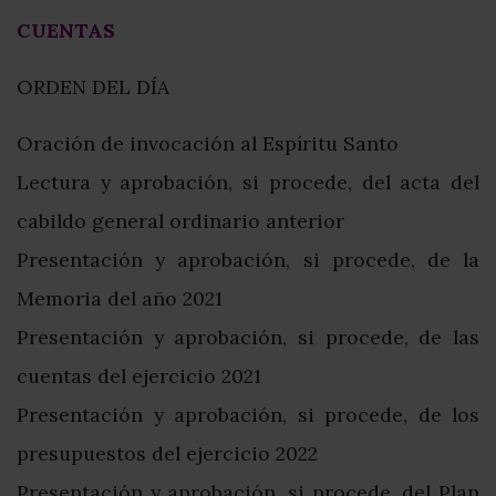
CUENTAS
ORDEN DEL DÍA
Oración de invocación al Espíritu Santo
Lectura y aprobación, si procede, del acta del
cabildo general ordinario anterior
Presentación y aprobación, si procede, de la
Memoria del año 2021
Presentación y aprobación, si procede, de las
cuentas del ejercicio 2021
Presentación y aprobación, si procede, de los
presupuestos del ejercicio 2022
Presentación y aprobación, si procede, del Plan