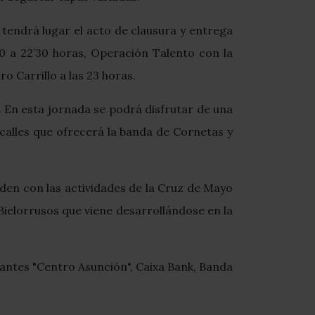
, tendrá lugar el acto de clausura y entrega
0 a 22’30 horas, Operación Talento con la
o Carrillo a las 23 horas.
. En esta jornada se podrá disfrutar de una
acalles que ofrecerá la banda de Cornetas y
den con las actividades de la Cruz de Mayo
ielorrusos que viene desarrollándose en la
iantes "Centro Asunción", Caixa Bank, Banda