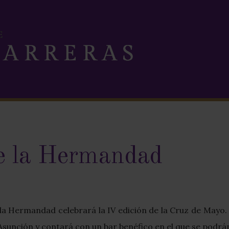
e la Hermandad
 la Hermandad celebrará la IV edición de la Cruz de Mayo
 Asunción y contará con un bar benéfico en el que se podrá