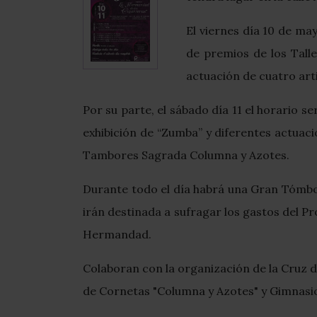
El viernes día 10 de may
de premios de los Tall
actuación de cuatro arti
Por su parte, el sábado día 11 el horario 
exhibición de “Zumba” y diferentes actuaci
Tambores Sagrada Columna y Azotes.
Durante todo el día habrá una Gran Tómbol
irán destinada a sufragar los gastos del 
Hermandad.
Colaboran con la organización de la Cruz d
de Cornetas "Columna y Azotes" y Gimnasio