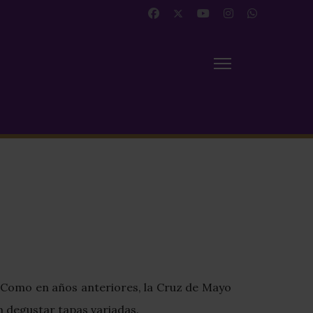
. Como en años anteriores, la Cruz de Mayo
n degustar tapas variadas.