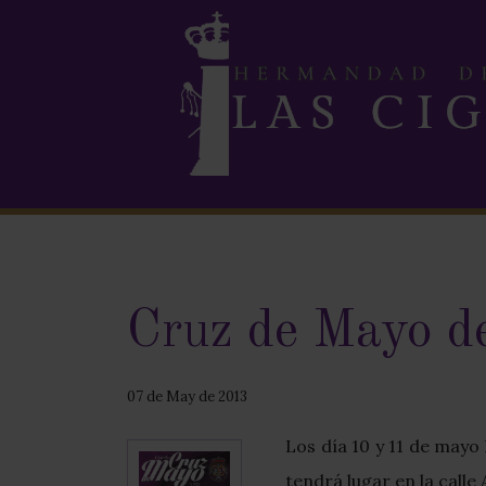
Cruz de Mayo d
07 de May de 2013
Los día 10 y 11 de mayo
tendrá lugar en la calle