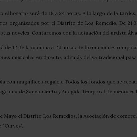
o el horario será de 18 a 24 horas. A lo largo de la tardes
eres organizados por el Distrito de Los Remedio. De 21’0
stas noveles. Contaremos con la actuación del artista Álvar
será de 12 de la mañana a 24 horas de forma ininterrumpida
ones musicales en directo, además del ya tradicional pas
a con magníficos regalos. Todos los fondos que se recau
Programa de Saneamiento y Acogida Temporal de menores B
e Mayo el Distrito Los Remedios, la Asociación de comerc
 "Curves".