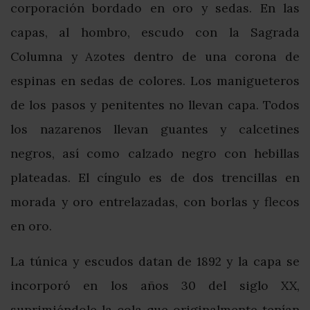
corporación bordado en oro y sedas. En las
capas, al hombro, escudo con la Sagrada
Columna y Azotes dentro de una corona de
espinas en sedas de colores. Los manigueteros
de los pasos y penitentes no llevan capa. Todos
los nazarenos llevan guantes y calcetines
negros, así como calzado negro con hebillas
plateadas. El cíngulo es de dos trencillas en
morada y oro entrelazadas, con borlas y flecos
en oro.
La túnica y escudos datan de 1892 y la capa se
incorporó en los años 30 del siglo XX,
suprimiéndole la cola que originalmente tenían