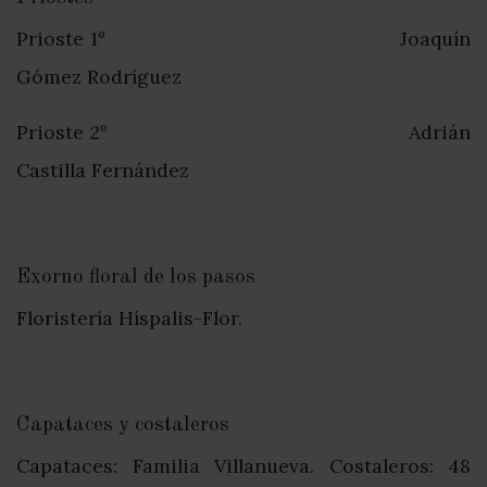
Prioste 1º Joaquín
Gómez Rodríguez
Prioste 2º Adrián
Castilla Fernández
Exorno floral de los pasos
Floristería Híspalis-Flor.
Capataces y costaleros
Capataces: Familia Villanueva. Costaleros: 48