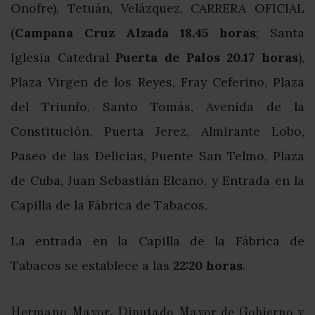
Onofre), Tetuán, Velázquez, CARRERA OFICIAL
(
Campana Cruz Alzada 18.45 horas
; Santa
Iglesia Catedral
Puerta de Palos 20.17 horas
),
Plaza Virgen de los Reyes, Fray Ceferino, Plaza
del Triunfo, Santo Tomás, Avenida de la
Constitución, Puerta Jerez, Almirante Lobo,
Paseo de las Delicias, Puente San Telmo, Plaza
de Cuba, Juan Sebastián Elcano, y Entrada en la
Capilla de la Fábrica de Tabacos.
La entrada en la Capilla de la Fábrica de
Tabacos se establece a las
22:20 horas
.
Hermano Mayor, Diputado Mayor de Gobierno y