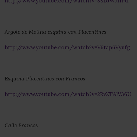
http://www.youtube.com/watch?v=38DJWJ11PtI
Argote de Molina esquina con Placentines
http://www.youtube.com/watch?v=V9tap6Vyufg
Esquina Placentines con Francos
http://www.youtube.com/watch?v=2RvXTAlV36U
Calle Francos