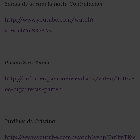
Salida de la capilla hasta Contratación
http://www.youtube.com/watch?
v=Wmb2mS85ANs
Puente San Telmo
http://cofrades.pasionensevilla.tv/video/450-a-
os-cigarreras-parte2
Jardines de Cristina
http://www.youtube.com/watch?v=ApKhrllmTKw