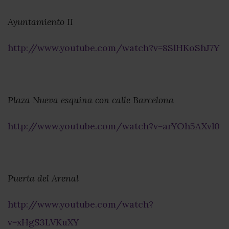
Ayuntamiento II
http://www.youtube.com/watch?v=8SlHKoShJ7Y
Plaza Nueva esquina con calle Barcelona
http://www.youtube.com/watch?v=arYOh5AXvl0
Puerta del Arenal
http://www.youtube.com/watch?
v=xHgS3LVKuXY