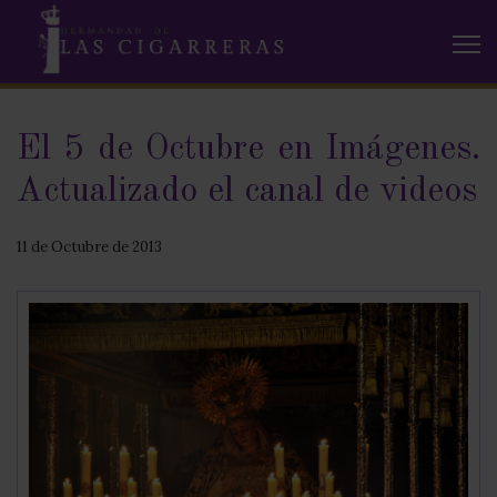
El 5 de Octubre en Imágenes.
Actualizado el canal de videos
11 de Octubre de 2013