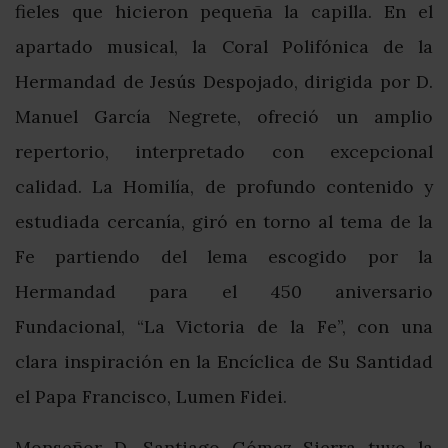
fieles que hicieron pequeña la capilla. En el
apartado musical, la Coral Polifónica de la
Hermandad de Jesús Despojado, dirigida por D.
Manuel García Negrete, ofreció un amplio
repertorio, interpretado con excepcional
calidad. La Homilía, de profundo contenido y
estudiada cercanía, giró en torno al tema de la
Fe partiendo del lema escogido por la
Hermandad para el 450 aniversario
Fundacional, “La Victoria de la Fe”, con una
clara inspiración en la Encíclica de Su Santidad
el Papa Francisco, Lumen Fidei.
Monseñor D. Santiago Gómez Sierra tuvo la