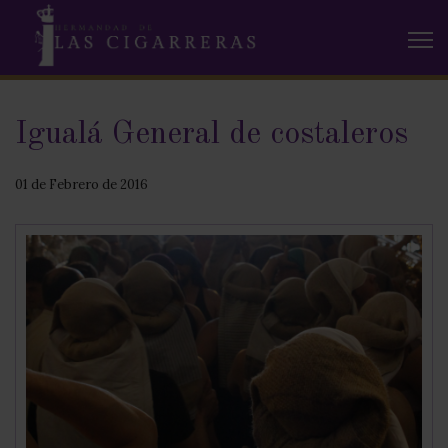
Igualá General de costaleros
01 de Febrero de 2016