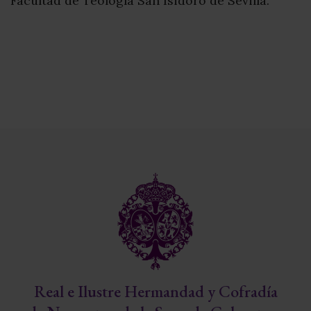
Facultad de Teología San Isidoro de Sevilla.
Real e Ilustre Hermandad y Cofradía