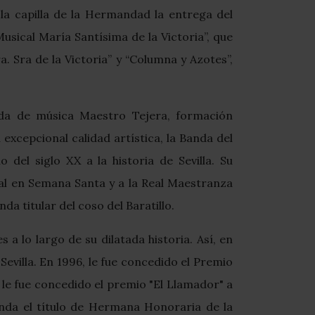
 la capilla de la Hermandad la entrega del
sical María Santísima de la Victoria”, que
 Sra de la Victoria” y “Columna y Azotes”,
nda de música Maestro Tejera, formación
xcepcional calidad artística, la Banda del
del siglo XX a la historia de Sevilla. Su
al en Semana Santa y a la Real Maestranza
da titular del coso del Baratillo.
a lo largo de su dilatada historia. Así, en
evilla. En 1996, le fue concedido el Premio
 le fue concedido el premio "El Llamador" a
Banda el título de Hermana Honoraria de la