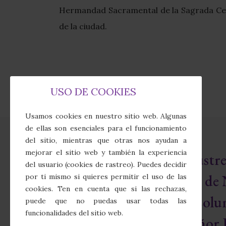
Hermandad Sacramental de la Sagrada Cena
de la ciudad.
USO DE COOKIES
Usamos cookies en nuestro sitio web. Algunas
de ellas son esenciales para el funcionamiento
del sitio, mientras que otras nos ayudan a
mejorar el sitio web y también la experiencia
Real e Ilust
del usuario (cookies de rastreo). Puedes decidir
Cofradía de 
por ti mismo si quieres permitir el uso de las
cookies. Ten en cuenta que si las rechazas,
Sagrada Colu
puede que no puedas usar todas las
funcionalidades del sitio web.
Nuestro Señor J