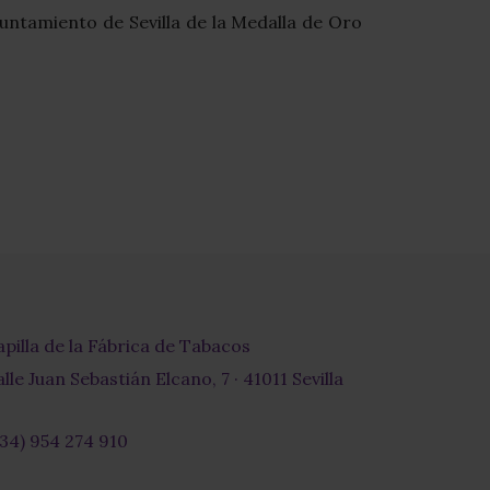
ntamiento de Sevilla de la Medalla de Oro
apilla de la Fábrica de Tabacos
lle Juan Sebastián Elcano, 7 · 41011 Sevilla
+34) 954 274 910
r-