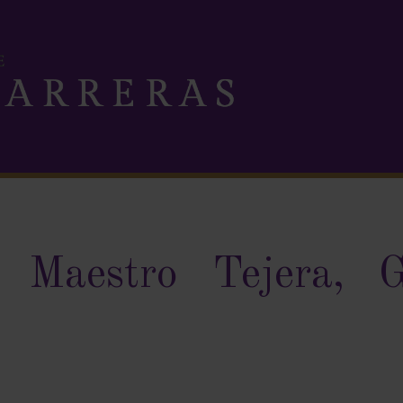
 Maestro Tejera, G