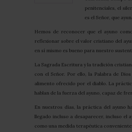
penitenciales, el sil
es el Señor, que ayun
Hemos de reconocer que el ayuno como p
reflexionar sobre el valor cristiano del 
en sí mismo es bueno para nuestro sustent
La Sagrada Escritura y la tradición cristi
con el Señor. Por ello, la Palabra de Di
alimento ofrecido por el diablo. La prácti
hablan de la fuerza del ayuno, capaz de fre
En nuestros días, la práctica del ayuno h
llegado incluso a desaparecer, incluso el 
como una medida terapéutica conveniente pa