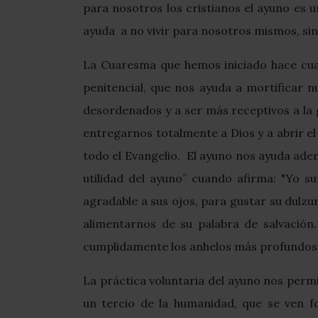
para nosotros los cristianos el ayuno es 
ayuda a no vivir para nosotros mismos, si
La Cuaresma que hemos iniciado hace cuat
penitencial, que nos ayuda a mortificar 
desordenados y a ser más receptivos a la 
entregarnos totalmente a Dios y a abrir e
todo el Evangelio. El ayuno nos ayuda ade
utilidad del ayuno” cuando afirma: "Yo 
agradable a sus ojos, para gustar su dulzu
alimentarnos de su palabra de salvación
cumplidamente los anhelos más profundos d
La práctica voluntaria del ayuno nos permi
un tercio de la humanidad, que se ven fo