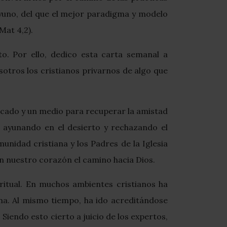
l ayuno, del que el mejor paradigma y modelo
Mat 4,2).
. Por ello, dedico esta carta semanal a
otros los cristianos privarnos de algo que
pecado y un medio para recuperar la amistad
o ayunando en el desierto y rechazando el
unidad cristiana y los Padres de la Iglesia
 en nuestro corazón el camino hacia Dios.
iritual. En muchos ambientes cristianos ha
esma. Al mismo tiempo, ha ido acreditándose
iendo esto cierto a juicio de los expertos,