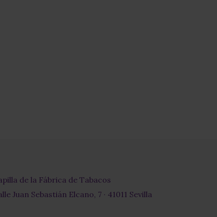
apilla de la Fábrica de Tabacos
lle Juan Sebastián Elcano, 7 · 41011 Sevilla