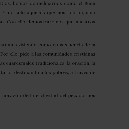
a Dios, hemos de inclinarnos como el Buen
 Y no sólo aquellos que nos sobran, sino
so. Con ello demostraremos que nuestros
e estamos viviendo como consecuencia de la
Por ello, pido a las comunidades cristianas
as cuaresmales tradicionales, la oración, la
itario, destinando a los pobres, a través de
 corazón de la esclavitud del pecado, nos