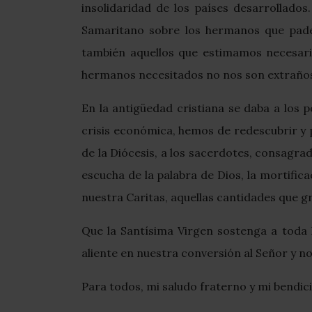
insolidaridad de los países desarrollado
Samaritano sobre los hermanos que padec
también aquellos que estimamos necesar
hermanos necesitados no nos son extraños
En la antigüedad cristiana se daba a los 
crisis económica, hemos de redescubrir y p
de la Diócesis, a los sacerdotes, consagrad
escucha de la palabra de Dios, la mortifica
nuestra Caritas, aquellas cantidades que g
Que la Santísima Virgen sostenga a toda 
aliente en nuestra conversión al Señor y 
Para todos, mi saludo fraterno y mi bendic