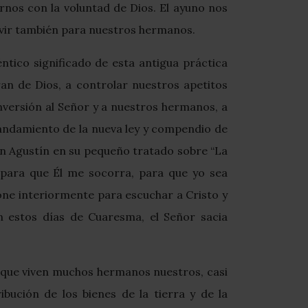
rnos con la voluntad de Dios. El ayuno nos
ivir también para nuestros hermanos.
tico significado de esta antigua práctica
an de Dios, a controlar nuestros apetitos
nversión al Señor y a nuestros hermanos, a
mandamiento de la nueva ley y compendio de
an Agustín en su pequeño tratado sobre “La
 para que Él me socorra, para que yo sea
pone interiormente para escuchar a Cristo y
n estos días de Cuaresma, el Señor sacia
en que viven muchos hermanos nuestros, casi
bución de los bienes de la tierra y de la