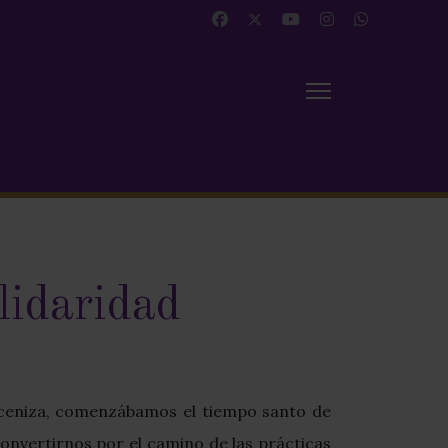
idaridad
 ceniza, comenzábamos el tiempo santo de
onvertirnos por el camino de las prácticas