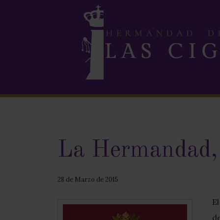
La Hermandad, M
28 de Marzo de 2015
El
de