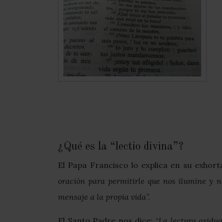
¿Qué es la “lectio divina”?
El Papa Francisco lo explica en su exhor
oración para permitirle que nos ilumine y 
mensaje a la propia vida
”.
El Santo Padre nos dice: “
La lectura asidu