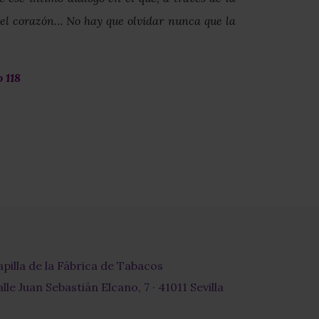
 del corazón… No hay que olvidar nunca que la
 118
apilla de la Fábrica de Tabacos
lle Juan Sebastián Elcano, 7 · 41011 Sevilla