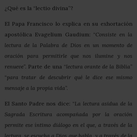
¿Qué es la “lectio divina”?
El Papa Francisco lo explica en su exhortación
apostólica Evagelium Gaudium: “
Consiste en la
lectura de la Palabra de Dios en un momento de
oración para permitirle que nos ilumine y nos
renueve
”. Parte de una “
lectura orante de la Biblia
”
“
para tratar de descubrir qué le dice ese mismo
mensaje a la propia vida
”.
El Santo Padre nos dice: “
La lectura asidua de la
Sagrada Escritura acompañada por la oración
permite ese íntimo diálogo en el que, a través de la
lectura, se escucha a Dios que habla, y a través de la