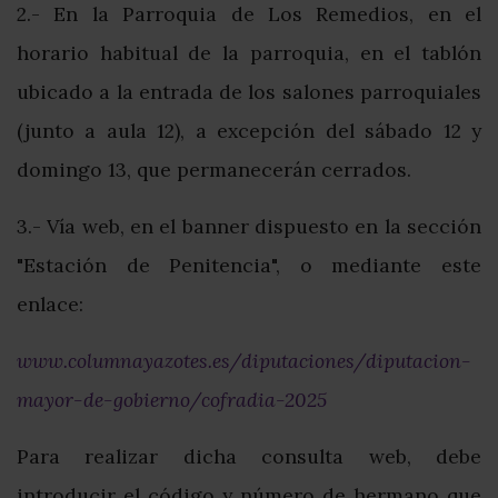
2.- En la Parroquia de Los Remedios, en el
horario habitual de la parroquia, en el tablón
ubicado a la entrada de los salones parroquiales
(junto a aula 12), a excepción del sábado 12 y
domingo 13, que permanecerán cerrados.
3.- Vía web, en el banner dispuesto en la sección
"Estación de Penitencia", o mediante este
enlace:
www.columnayazotes.es/diputaciones/diputacion-
mayor-de-gobierno/cofradia-2025
Para realizar dicha consulta web, debe
introducir el código y número de hermano que