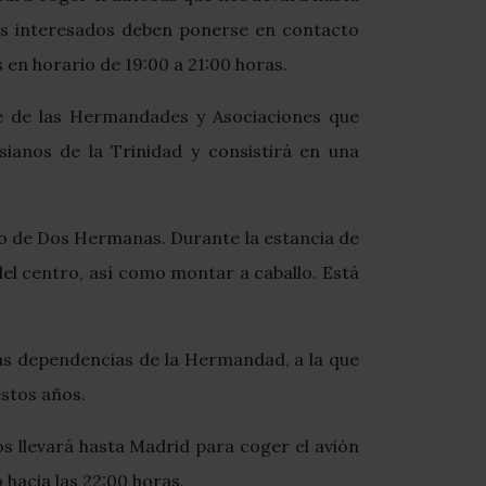
 Los interesados deben ponerse en contacto
 en horario de 19:00 a 21:00 horas.
arte de las Hermandades y Asociaciones que
sianos de la Trinidad y consistirá en una
omo de Dos Hermanas. Durante la estancia de
s del centro, así como montar a caballo. Está
 las dependencias de la Hermandad, a la que
stos años.
los llevará hasta Madrid para coger el avión
 hacia las 22:00 horas.