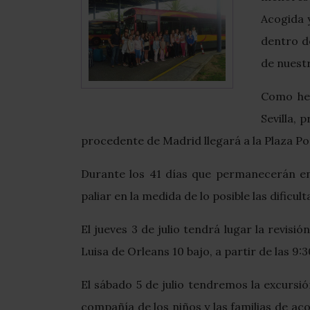
Acogida 
dentro d
de nuestr
Como hem
Sevilla, 
procedente de Madrid llegará a la Plaza Po
Durante los 41 días que permanecerán en
paliar en la medida de lo posible las dificu
El jueves 3 de julio tendrá lugar la revisi
Luisa de Orleans 10 bajo, a partir de las 9:
El sábado 5 de julio tendremos la excursió
compañía de los niños y las familias de ac