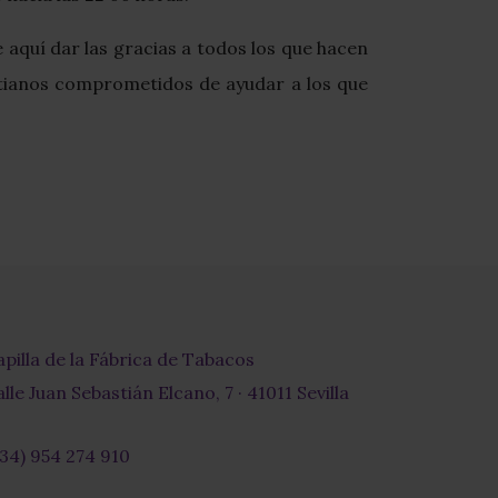
 aquí dar las gracias a todos los que hacen
stianos comprometidos de ayudar a los que
apilla de la Fábrica de Tabacos
lle Juan Sebastián Elcano, 7 · 41011 Sevilla
+34) 954 274 910
r-