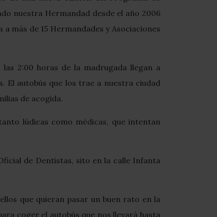
lando nuestra Hermandad desde el año 2006
ba a más de 15 Hermandades y Asociaciones
las 2:00 horas de la madrugada llegan a
s. El autobús que los trae a nuestra ciudad
ilias de acogida.
tanto lúdicas como médicas, que intentan
icial de Dentistas, sito en la calle Infanta
uellos que quieran pasar un buen rato en la
para coger el autobús que nos llevará hasta