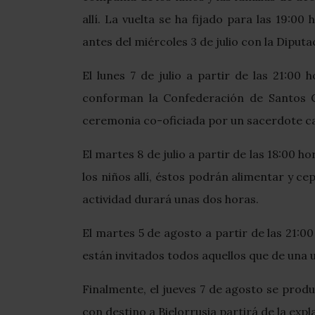
allí. La vuelta se ha fijado para las 19:
antes del miércoles 3 de julio con la Diput
El lunes 7 de julio a partir de las 21:00
conforman la Confederación de Santos Cir
ceremonia co-oficiada por un sacerdote cat
El martes 8 de julio a partir de las 18:00
los niños allí, éstos podrán alimentar y cep
actividad durará unas dos horas.
El martes 5 de agosto a partir de las 21:0
están invitados todos aquellos que de una
Finalmente, el jueves 7 de agosto se produc
con destino a Bielorrusia partirá de la exp