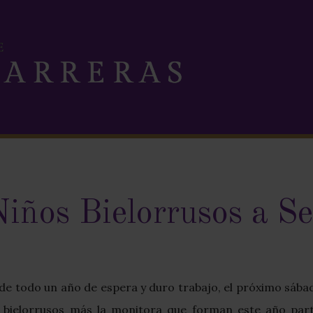
Niños Bielorrusos a Se
e todo un año de espera y duro trabajo, el próximo sábado
bielorrusos más la monitora que forman este año par