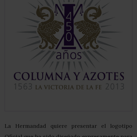
La Hermandad quiere presentar el logotipo
Oficial que ha sido diseñado expresamente para