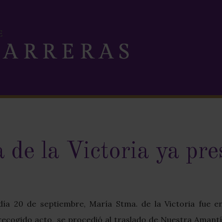
 de la Victoria ya pre
 día 20 de septiembre, María Stma. de la Victoria fue 
recogido acto, se procedió al traslado de Nuestra Amantís