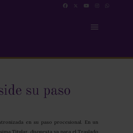
side su paso
entronizada en su paso procesional. En un
ima Titular, dispuesta ya para el Traslado