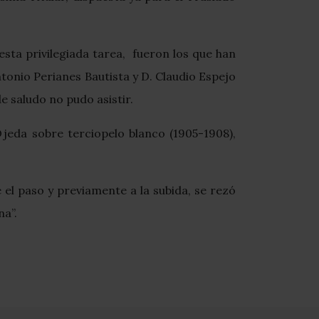
esta privilegiada tarea, fueron los que han
onio Perianes Bautista y D. Claudio Espejo
e saludo no pudo asistir.
Ojeda sobre terciopelo blanco (1905-1908),
 el paso y previamente a la subida, se rezó
na”.