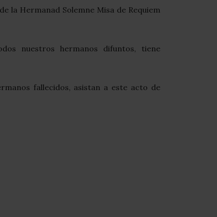
lla de la Hermanad Solemne Misa de Requiem
odos nuestros hermanos difuntos, tiene
rmanos fallecidos, asistan a este acto de