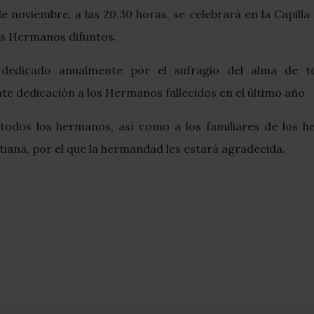
 de noviembre, a las 20.30 horas, se celebrará en la Capi
s Hermanos difuntos.
 dedicado anualmente por el sufragio del alma de t
te dedicación a los Hermanos fallecidos en el último año.
todos los hermanos, así como a los familiares de los he
tiana, por el que la hermandad les estará agradecida.