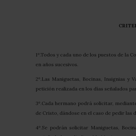
CRITE
1º.Todos y cada uno de los puestos de la 
en años sucesivos.
2º.Las Maniguetas, Bocinas, Insignias y
petición realizada en los días señalados par
3º.Cada hermano podrá solicitar, mediante
de Cristo, dándose en el caso de pedir las 
4º.Se podrán solicitar Maniguetas, Bocin