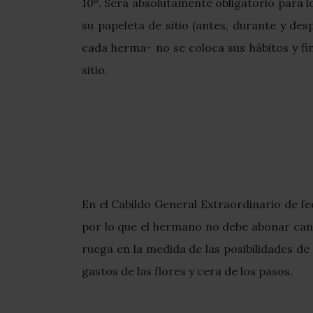
10º. Será absolutamente obligatorio para l
su papeleta de sitio (antes, durante y de
cada herma- no se coloca sus hábitos y f
sitio.
En el Cabildo General Extraordinario de fe
por lo que el hermano no debe abonar canti
ruega en la medida de las posibilidades de
gastos de las flores y cera de los pasos.