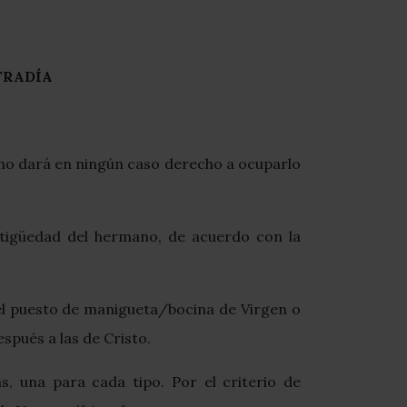
FRADÍA
 no dará en ningún caso derecho a ocuparlo
ntigüedad del hermano, de acuerdo con la
 el puesto de manigueta/bocina de Virgen o
spués a las de Cristo.
s, una para cada tipo. Por el criterio de