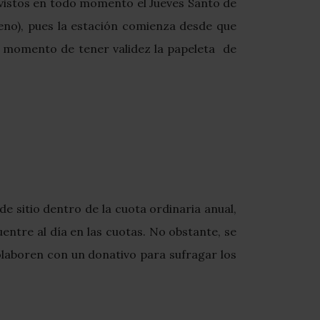
rovistos en todo momento el Jueves Santo de
reno), pues la estación comienza desde que
e momento de tener validez la papeleta de
e sitio dentro de la cuota ordinaria anual,
entre al día en las cuotas. No obstante, se
colaboren con un donativo para sufragar los