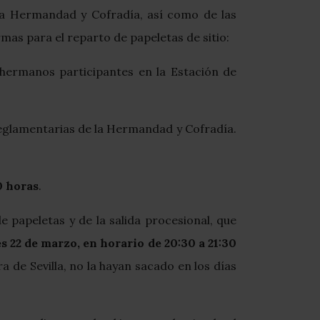
 la Hermandad y Cofradía, así como de las
mas para el reparto de papeletas de sitio:
hermanos participantes en la Estación de
 reglamentarias de la Hermandad y Cofradía.
0 horas
.
e papeletas y de la salida procesional, que
es 22 de marzo, en horario de 20:30 a 21:30
 de Sevilla, no la hayan sacado en los días