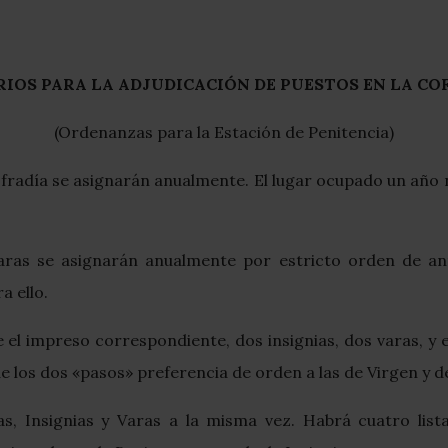
RIOS PARA LA ADJUDICACIÓN DE PUESTOS EN LA CO
(Ordenanzas para la Estación de Penitencia)
Cofradía se asignarán anualmente. El lugar ocupado un año
 Varas se asignarán anualmente por estricto orden de a
a ello.
 el impreso correspondiente, dos insignias, dos varas, y
de los dos «pasos» preferencia de orden a las de Virgen y de
as, Insignias y Varas a la misma vez. Habrá cuatro lista