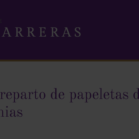
eparto de papeletas d
nias