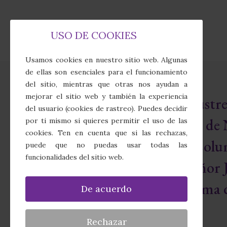
USO DE COOKIES
Usamos cookies en nuestro sitio web. Algunas
de ellas son esenciales para el funcionamiento
del sitio, mientras que otras nos ayudan a
mejorar el sitio web y también la experiencia
Real e Ilust
del usuario (cookies de rastreo). Puedes decidir
Cofradía de 
por ti mismo si quieres permitir el uso de las
cookies. Ten en cuenta que si las rechazas,
Sagrada Colu
puede que no puedas usar todas las
funcionalidades del sitio web.
Nuestro Señor J
Santísima d
De acuerdo
Rechazar