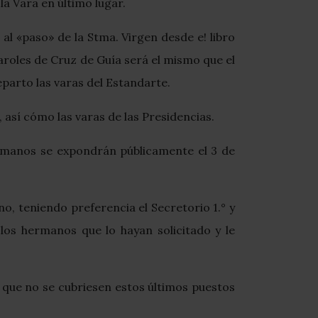
la Vara en último lugar.
al «paso» de la Stma. Virgen desde e! libro
Faroles de Cruz de Guía será el mismo que el
eparto las varas del Estandarte.
así cómo las varas de las Presidencias.
hermanos se expondrán públicamente el 3 de
o, teniendo preferencia el Secretorio 1.° y
los hermanos que lo hayan solicitado y le
 que no se cubriesen estos últimos puestos