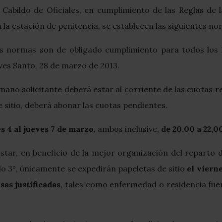
 Cabildo de Oficiales, en cumplimiento de las Reglas de
la estación de penitencia, se establecen las siguientes nor
es normas son de obligado cumplimiento para todos los 
eves Santo, 28 de marzo de 2013.
hermano solicitante deberá estar al corriente de las cuotas
de sitio, deberá abonar las cuotas pendientes.
s 4 al jueves 7 de marzo
, ambos inclusive,
de 20,00 a 22,0
tar, en beneficio de la mejor organización del reparto d
ado 3º, únicamente se expedirán papeletas de sitio
el viern
sas justificadas
, tales como enfermedad o residencia fuera