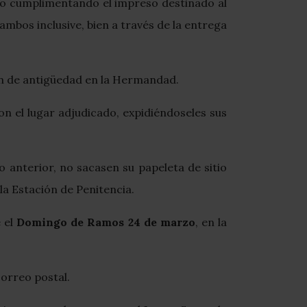
ito cumplimentando el impreso destinado al
ambos inclusive, bien a través de la entrega
den de antigüedad en la Hermandad.
n el lugar adjudicado, expidiéndoseles sus
anterior, no sacasen su papeleta de sitio
la Estación de Penitencia.
 el
Domingo de Ramos 24 de marzo
, en la
correo postal.