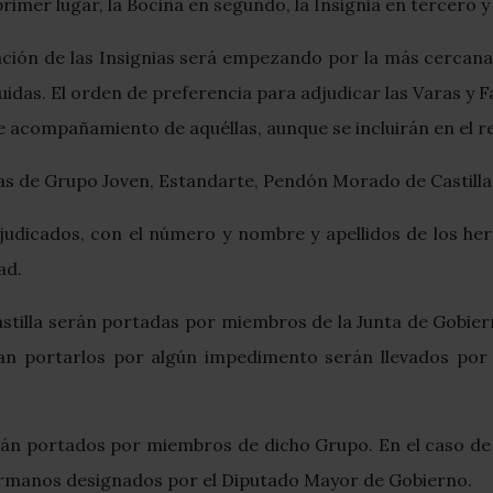
imer lugar, la Bocina en segundo, la Insignia en tercero y 
ación de las Insignias será empezando por la más cercana 
uidas. El orden de preferencia para adjudicar las Varas y 
de acompañamiento de aquéllas, aunque se incluirán en el r
as de Grupo Joven, Estandarte, Pendón Morado de Castilla, 
 adjudicados, con el número y nombre y apellidos de los 
ad.
tilla serán portadas por miembros de la Junta de Gobiern
dan portarlos por algún impedimento serán llevados por 
rán portados por miembros de dicho Grupo. En el caso de
hermanos designados por el Diputado Mayor de Gobierno.