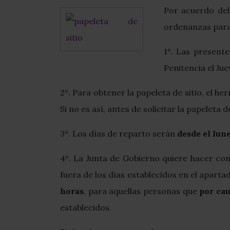
Por acuerdo del
ordenanzas para 
1º. Las present
Penitencia el Ju
2º. Para obtener la papeleta de sitio, el 
Si no es así, antes de solicitar la papeleta 
3º. Los días de reparto serán
desde el lune
4º. La Junta de Gobierno quiere hacer cons
fuera de los días establecidos en el apart
horas
, para aquellas personas que
por cau
establecidos.