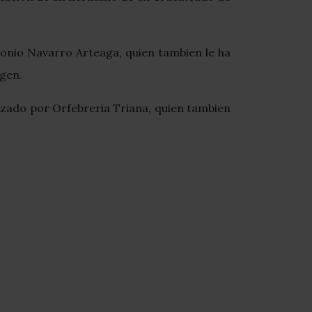
onio Navarro Arteaga, quien tambien le ha
agen.
izado por Orfebreria Triana, quien tambien