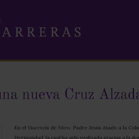
una nueva Cruz Alzad
En el Viacrvcis de Ntro. Padre Jesús Atado a la Col
Hermandad, la cual ha sido realizada gracias a la d