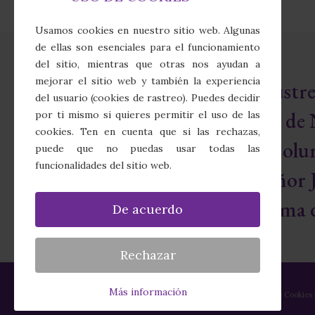
Usamos cookies en nuestro sitio web. Algunas
de ellas son esenciales para el funcionamiento
del sitio, mientras que otras nos ayudan a
mejorar el sitio web y también la experiencia
Real e Ilust
del usuario (cookies de rastreo). Puedes decidir
Cofradía de 
por ti mismo si quieres permitir el uso de las
cookies. Ten en cuenta que si las rechazas,
Sagrada Colu
puede que no puedas usar todas las
funcionalidades del sitio web.
Nuestro Señor J
Santísima d
De acuerdo
Rechazar
Más información
Política de Privacidad
|
Política de Cookies