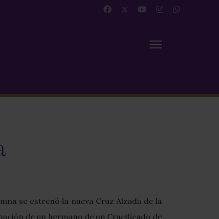
a
umna se estrenó la nueva Cruz Alzada de la
onación de un hermano de un Crucificado de