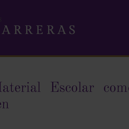
aterial Escolar com
en