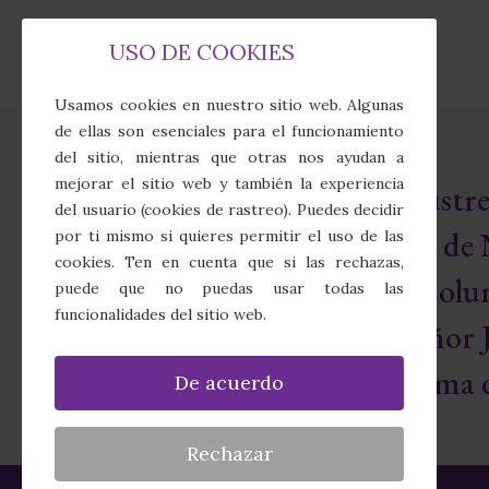
USO DE COOKIES
Usamos cookies en nuestro sitio web. Algunas
de ellas son esenciales para el funcionamiento
del sitio, mientras que otras nos ayudan a
mejorar el sitio web y también la experiencia
Real e Ilust
del usuario (cookies de rastreo). Puedes decidir
Cofradía de 
por ti mismo si quieres permitir el uso de las
cookies. Ten en cuenta que si las rechazas,
Sagrada Colu
puede que no puedas usar todas las
funcionalidades del sitio web.
Nuestro Señor J
Santísima d
De acuerdo
Rechazar