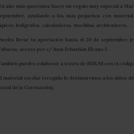
n año más queremos hacer un regalo muy especial a María 
septiembre, ayudando a los más pequeños con material 
ápices, bolígrafos, calculadoras, mochilas, archivadores, ...
uedes llevar tu aportación hasta el 20 de septiembre (ex
abacos, acceso por c/ Juan Sebastián Elcano 5.
También puedes colaborar a través de BIZUM con el códig
l material escolar recogido lo destinaremos a los niños 
ocial de la Coronación).