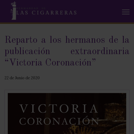
Reparto a los hermanos de la
publicación extraordinaria
“Victoria Coronación”
22 de Junio de 2020