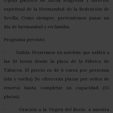
Ojeda párroco de dicha feligresía y director
espiritual de la Hermandad de la Redención de
Sevilla. Como siempre, pretendemos pasar un
día de hermandad y en familia.
Programa previsto:
- Salida: fletaremos un autobús que saldrá a
las 10 horas desde la plaza de la Fábrica de
Tabacos. El precio es de 8 euros por personas
(ida y vuelta). Se ofrecerán plazas por orden de
reserva hasta completar su capacidad (55
plazas).
- Oración a la Virgen del Rocío: a nuestra