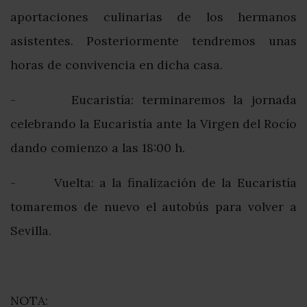
aportaciones culinarias de los hermanos
asistentes. Posteriormente tendremos unas
horas de convivencia en dicha casa.
- Eucaristía: terminaremos la jornada
celebrando la Eucaristía ante la Virgen del Rocío
dando comienzo a las 18:00 h.
- Vuelta: a la finalización de la Eucaristía
tomaremos de nuevo el autobús para volver a
Sevilla.
NOTA: