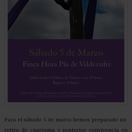
Para el sábado 5 de marzo hemos preparado un
retiro de cuaresma y posterior convivencia en