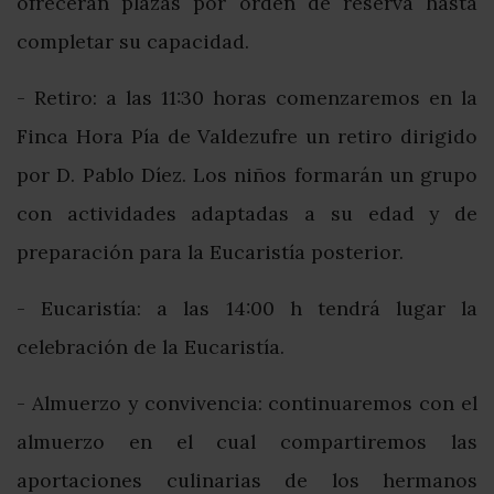
ofrecerán plazas por orden de reserva hasta
completar su capacidad.
- Retiro: a las 11:30 horas comenzaremos en la
Finca Hora Pía de Valdezufre un retiro dirigido
por D. Pablo Díez. Los niños formarán un grupo
con actividades adaptadas a su edad y de
preparación para la Eucaristía posterior.
- Eucaristía: a las 14:00 h tendrá lugar la
celebración de la Eucaristía.
- Almuerzo y convivencia: continuaremos con el
almuerzo en el cual compartiremos las
aportaciones culinarias de los hermanos