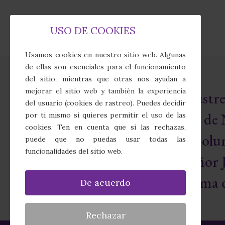
USO DE COOKIES
Usamos cookies en nuestro sitio web. Algunas
de ellas son esenciales para el funcionamiento
del sitio, mientras que otras nos ayudan a
mejorar el sitio web y también la experiencia
Real e Ilust
del usuario (cookies de rastreo). Puedes decidir
Cofradía de 
por ti mismo si quieres permitir el uso de las
cookies. Ten en cuenta que si las rechazas,
Sagrada Colu
puede que no puedas usar todas las
funcionalidades del sitio web.
Nuestro Señor J
Santísima d
De acuerdo
Rechazar