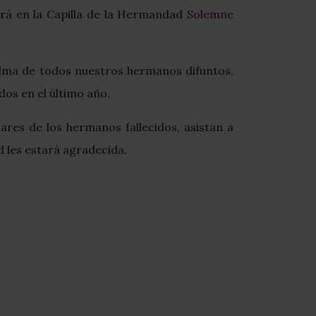
ará en la Capilla de la Hermandad
Solemne
 alma de todos nuestros hermanos difuntos,
dos en el último año.
ares de los hermanos fallecidos, asistan a
d les estará agradecida.