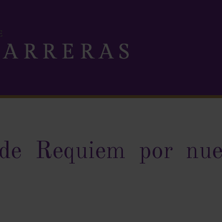
de Requiem por nue