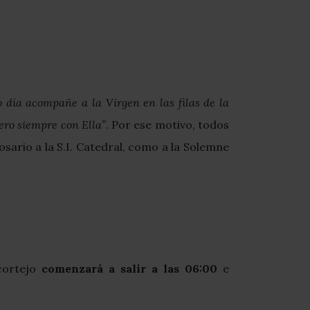
o día acompañe a la Virgen en las filas de la
pero siempre con Ella”
. Por ese motivo, todos
ario a la S.I. Catedral, como a la Solemne
 cortejo
comenzará a salir a las 06:00
e