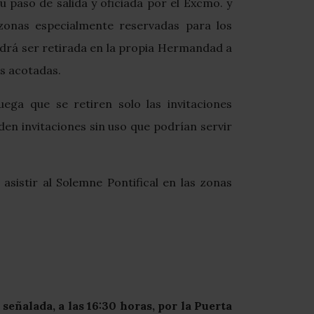
u paso de salida y oficiada por el Excmo. y
zonas especialmente reservadas para los
odrá ser retirada en la propia Hermandad a
as acotadas.
ega que se retiren solo las invitaciones
den invitaciones sin uso que podrían servir
sistir al Solemne Pontifical en las zonas
señalada, a las 16:30 horas, por la Puerta