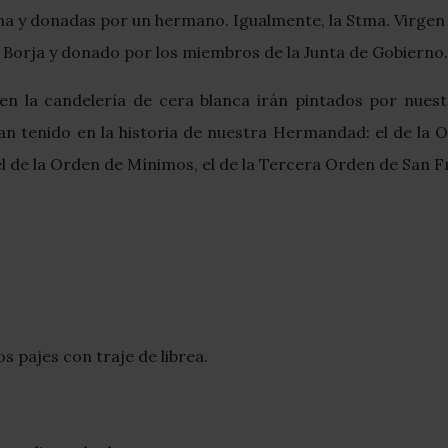
a y donadas por un hermano. Igualmente, la Stma. Virgen lu
 Borja y donado por los miembros de la Junta de Gobierno.
y en la candelería de cera blanca irán pintados por nue
 tenido en la historia de nuestra Hermandad: el de la Ord
a, el de la Orden de Mínimos, el de la Tercera Orden de San
s pajes con traje de librea.