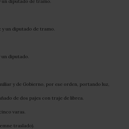
 un diputado de tramo.
 y un diputado de tramo.
 un diputado.
xiliar y de Gobierno, por ese orden, portando luz,
ado de dos pajes con traje de librea.
cinco varas.
emne traslado).