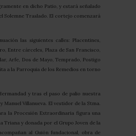
gramente en dicho Patio, y estará señalado
l Solemne Traslado. El cortejo comenzará
ación las siguientes calles: Placentines,
ro, Entre cárceles, Plaza de San Francisco,
lar, Arfe, Dos de Mayo, Temprado, Postigo
sita a la Parroquia de los Remedios en torno
Hermandad y tras el paso de palio nuestra
 Manuel Villanueva. El vestidor de la Stma.
ra la Procesión Extraordinaria figura una
ría Triana y donada por el Grupo Joven de la
 acompañan al Guión fundacional, obra de