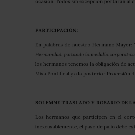
ocasión. Todos sin excepción portarán al c
PARTICIPACIÓN:
En palabras de nuestro Hermano Mayor:
Hermandad, portando la medalla corporativa y 
los hermanos tenemos la obligación de acu
Misa Pontifical y a la posterior Procesión d
SOLEMNE TRASLADO Y ROSARIO DE L
Los hermanos que participen en el cor
inexcusablemente, el paso de palio debe estar