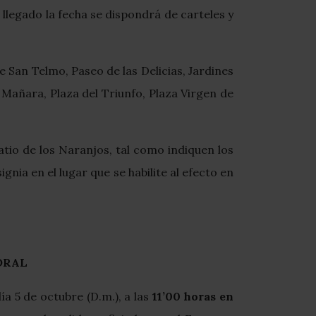
legado la fecha se dispondrá de carteles y
e San Telmo, Paseo de las Delicias, Jardines
 Mañara, Plaza del Triunfo, Plaza Virgen de
atio de los Naranjos, tal como indiquen los
gnia en el lugar que se habilite al efecto en
DRAL
ía 5 de octubre (D.m.), a las
11’00 horas en