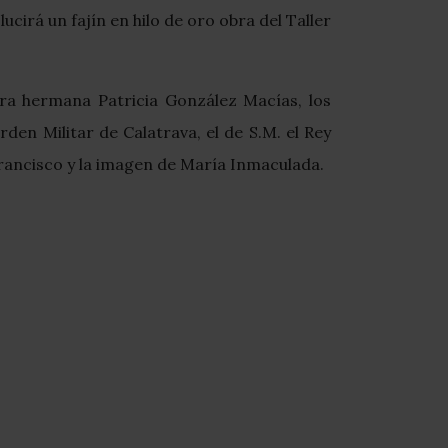
cirá un fajín en hilo de oro obra del Taller
stra hermana Patricia González Macías, los
en Militar de Calatrava, el de S.M. el Rey
 Francisco y la imagen de María Inmaculada.