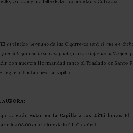
uello, cordón y medalla de la Hermandad y Cofradía.
“El auténtico hermano de las Cigarreras será el que en dich
en el lugar que le sea asignado, cerca o lejos de la Virgen, 
dir con nuestra Hermandad tanto al Traslado en Santo Ros
e regreso hasta nuestra capilla.
A AURORA:
tejo deberán
estar en la Capilla a las 05:15 horas
. El
 a las 08:00 en el altar de la S.I. Catedral.