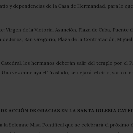
io y dependencias de la Casa de Hermandad, para lo que l
te: Virgen de la Victoria, Asunción, Plaza de Cuba, Puente d
 de Jerez, San Gregorio, Plaza de la Contratación, Miguel
a Catedral, los hermanos deberán salir del templo por el P
na vez concluya el Traslado, se dejará el cirio, vara o insi
DE ACCIÓN DE GRACIAS EN LA SANTA IGLESIA CATE
 a la Solemne Misa Pontifical que se celebrará el próximo d