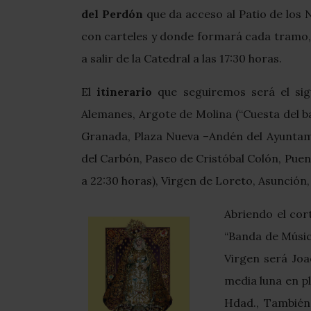
del Perdón
que da acceso al Patio de los 
con carteles y donde formará cada tramo
a salir de la Catedral a las 17:30 horas.
El
itinerario
que seguiremos será el sigu
Alemanes, Argote de Molina (“Cuesta del ba
Granada, Plaza Nueva –Andén del Ayuntami
del Carbón, Paseo de Cristóbal Colón, Puent
a 22:30 horas), Virgen de Loreto, Asunción,
Abriendo el cor
“Banda de Música
Virgen será Joa
media luna en pl
Hdad., También