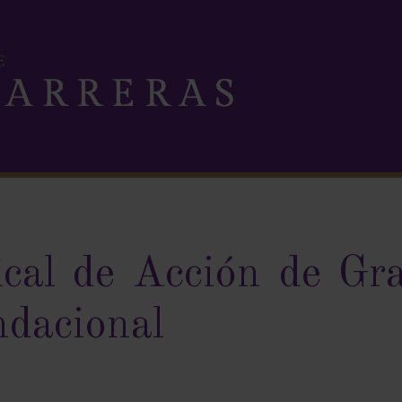
ical de Acción de Gra
ndacional