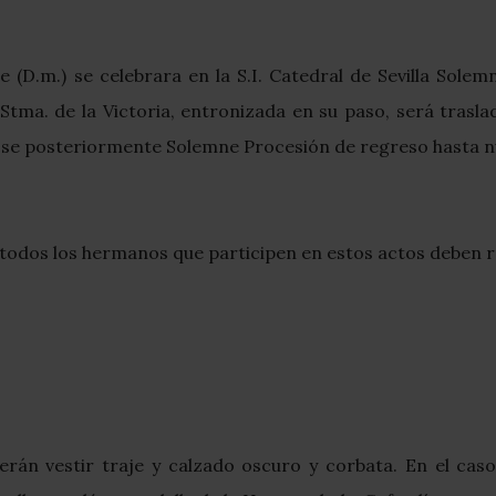
e (D.m.) se celebrara en la S.I. Catedral de Sevilla Sole
tma. de la Victoria, entronizada en su paso, será traslad
dose posteriormente Solemne Procesión de regreso hasta nu
 todos los hermanos que participen en estos actos deben 
rán vestir traje y calzado oscuro y corbata. En el cas