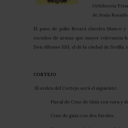
Orfebrería Trian
de Jesús Rosado
El paso de palio llevará claveles blanco 
escudos de armas que mayor relevancia han
Don Alfonso XIII, el de la ciudad de Sevill
CORTEJO
El orden del Cortejo será el siguiente:
Fiscal de Cruz de Guía con vara y do
Cruz de guía con dos faroles.