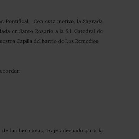
mne Pontifical. Con este motivo, la Sagrada
ada en Santo Rosario a la S.I. Catedral de
estra Capilla del barrio de Los Remedios.
recordar:
o de las hermanas, traje adecuado para la