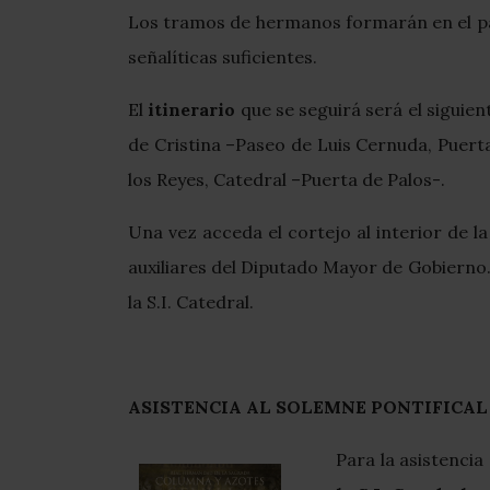
Los tramos de hermanos formarán en el pat
señalíticas suficientes.
El
itinerario
que se seguirá será el siguien
de Cristina –Paseo de Luis Cernuda, Puerta
los Reyes, Catedral –Puerta de Palos-.
Una vez acceda el cortejo al interior de l
auxiliares del Diputado Mayor de Gobierno. U
la S.I. Catedral.
ASISTENCIA AL SOLEMNE PONTIFICAL 
Para la asistencia