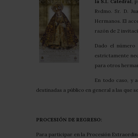
la S.I. Catedral
, 
Rvdmo. Sr. D. Ju
Hermanos. El acce
razón de 2 invita
Dado el número l
estrictamente nec
para otros herman
En todo caso, y a
destinadas a público en general a las que s
PROCESIÓN DE REGRESO:
Para participar en la Procesión Extraordi