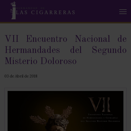
VII Encuentro Nacional de
Hermandades del Segundo
Misterio Doloroso
03 de Abril de 2018