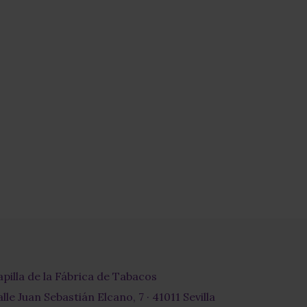
apilla de la Fábrica de Tabacos
lle Juan Sebastián Elcano, 7 · 41011 Sevilla