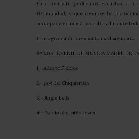
Para finalizar, podremos escuchar a la
Hermandad, y que siempre ha participad
acompaña en nuestros cultos durante todo
El programa del concierto es el siguiente:
BANDA JUVENIL DE MÚSICA MADRE DE LA V
1.- Adeste Fideles
2.- ¡Ay! del Chiquirritin
3.- Jingle Bells
4.- San José al niño Jesús