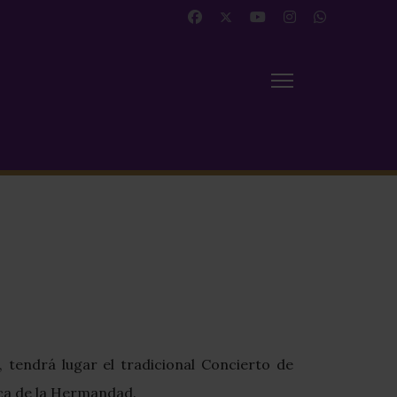
, tendrá lugar el tradicional Concierto de
ica de la Hermandad.