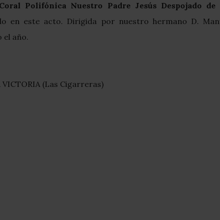
Coral Polifónica Nuestro Padre Jesús Despojado de 
o en este acto. Dirigida por nuestro hermano D. Man
 el año.
ICTORIA (Las Cigarreras)