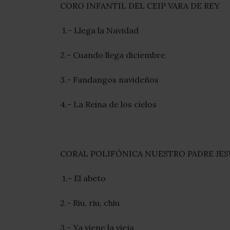
CORO INFANTIL DEL CEIP VARA DE REY
1.- Llega la Navidad
2.- Cuando llega diciembre
3.- Fandangos navideños
4.- La Reina de los cielos
CORAL POLIFÓNICA NUESTRO PADRE JES
1.- El abeto
2.- Riu, riu, chiu
3.- Ya viene la vieja