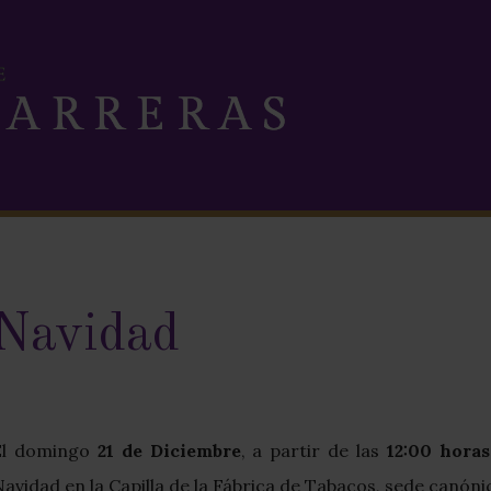
 Navidad
El domingo
21 de Diciembre
, a partir de las
12:00 horas
avidad en la Capilla de la Fábrica de Tabacos, sede canón