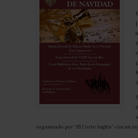
m
d
organizado por “El Corte Inglés” con un re