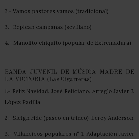
2.- Vamos pastores vamos (tradicional)
3.- Repican campanas (sevillano)
4.- Manolito chiquito (popular de Extremadura)
BANDA JUVENIL DE MÚSICA MADRE DE
LA VICTORIA (Las Cigarreras)
1.- Feliz Navidad. José Feliciano. Arreglo Javier J.
López Padilla
2.- Sleigh ride (paseo en trineo). Leroy Anderson
3.- Villancicos populares nº 1. Adaptación Javier