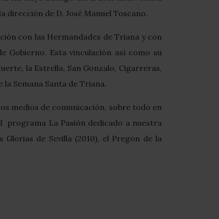
 la dirección de D. José Manuel Toscano.
lación con las Hermandades de Triana y con
de Gobierno. Esta vinculación así como su
uerte, la Estrella, San Gonzalo, Cigarreras,
e la Semana Santa de Triana.
 los medios de comunicación, sobre todo en
e el programa La Pasión dedicado a nuestra
Glorias de Sevilla (2010), el Pregón de la