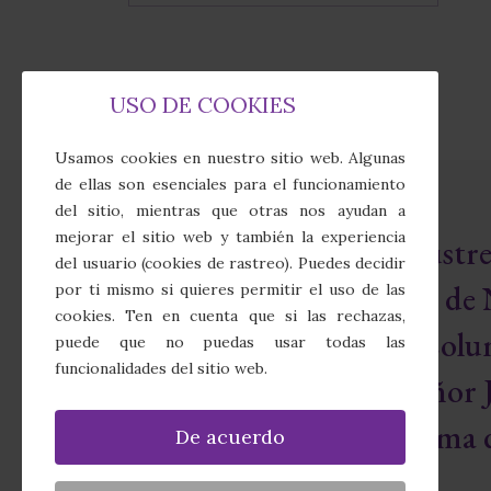
USO DE COOKIES
Usamos cookies en nuestro sitio web. Algunas
de ellas son esenciales para el funcionamiento
del sitio, mientras que otras nos ayudan a
mejorar el sitio web y también la experiencia
Real e Ilust
del usuario (cookies de rastreo). Puedes decidir
Cofradía de 
por ti mismo si quieres permitir el uso de las
cookies. Ten en cuenta que si las rechazas,
Sagrada Colu
puede que no puedas usar todas las
funcionalidades del sitio web.
Nuestro Señor J
Santísima d
De acuerdo