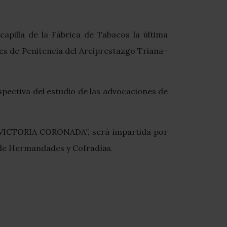
capilla de la Fábrica de Tabacos la última
es de Penitencia del Arciprestazgo Triana–
spectiva del estudio de las advocaciones de
. VICTORIA CORONADA”, será impartida por
 de Hermandades y Cofradías.