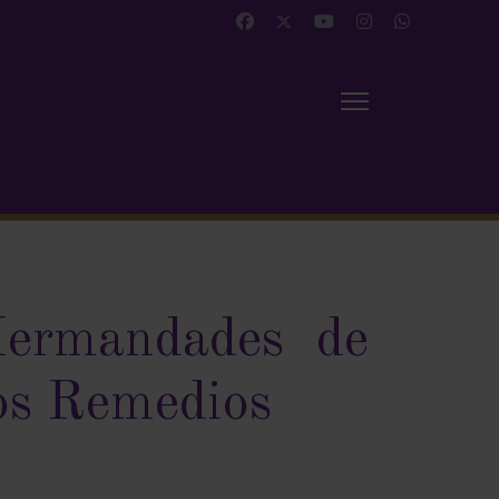
Hermandades de
os Remedios