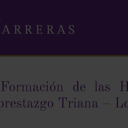
 Formación de las 
iprestazgo Triana – L