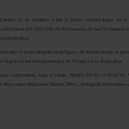
l lunes 29 de octubre a las 21 horas tendrá lugar en la 
conferencia del XIII Ciclo de Formación de las Hermandad
Los Remedios.
ste año el tema elegido es la figura de María desde la per
la Virgen en las Hermandades de Triana y Los Remedios.
Esta conferencia, bajo el título “MARÍA EN EL CORAZÓN
D. Marcelino Manzano Vilches, Pbro., Delegado Diocesano